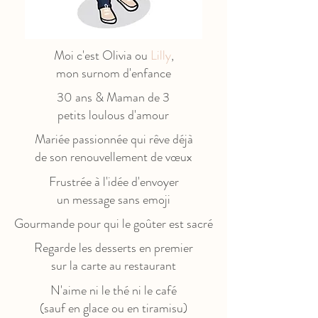
Moi c'est Olivia ou
Lilly
,
mon surnom d'enfance
30 ans & Maman de 3
petits loulous d'amour
Mariée passionnée qui rêve déjà
de son renouvellement de vœux
Frustrée à l'idée d'envoyer
un message sans emoji
Gourmande pour qui le goûter est sacré
Regarde les desserts en premier
sur la carte au restaurant
N'aime ni le thé ni le café
(sauf en glace ou en tiramisu)