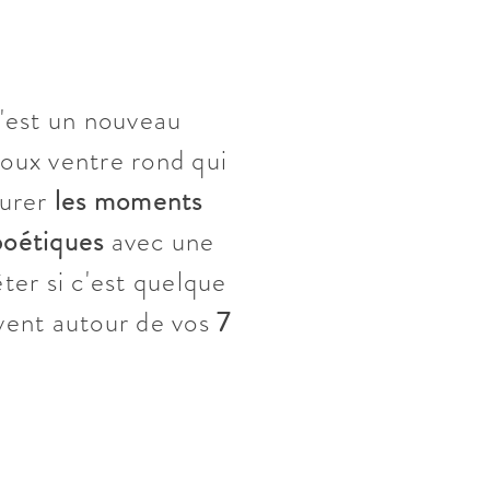
'est un nouveau
doux ventre rond qui
turer
les moments
poétiques
avec une
ter si c'est quelque
uvent autour de vos
7