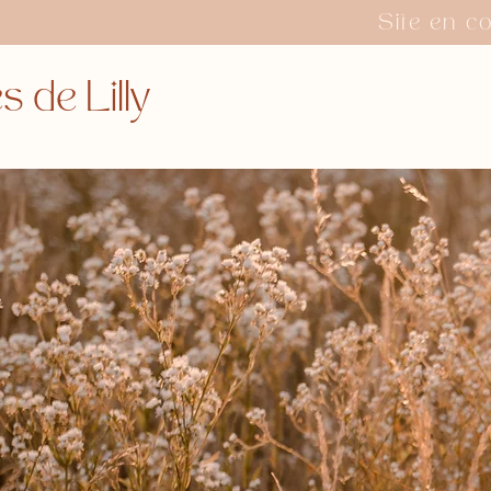
Site en c
 de Lilly