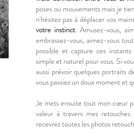
poses ou mouvements mais je tien
n'hésitez pas à déplacer vos main
votre instinct
. Amusez-vous, aim
embrassez-vous, aimez-vous tout 
possible et capture ces instant
simple et naturel pour vous. Si vou
aussi prévoir quelques portraits 
vous passiez un doux moment et q
Je mets ensuite tout mon cœur po
valeur à travers mes retouches.
recevrez toutes les photos retouc