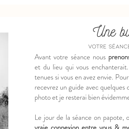
Une bu
Votre séanc
Avant votre séance nous
prenon
et
du lieu qui vous enchanterait.
tenues si vous en avez envie. Pour
recevrez un guide avec quelques c
photo et je resterai bien évidemme
Le jour de la séance on papote, 
vraie connexion entre vous & m