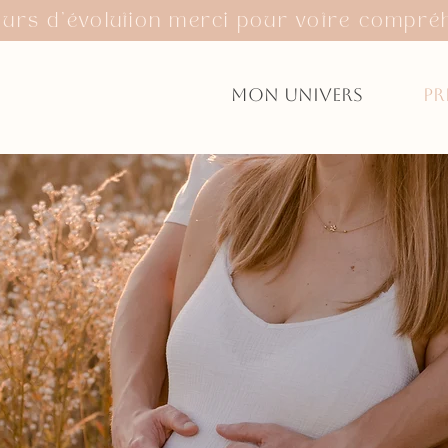
ours d'évolution merci pour votre compré
Mon univers
Pr