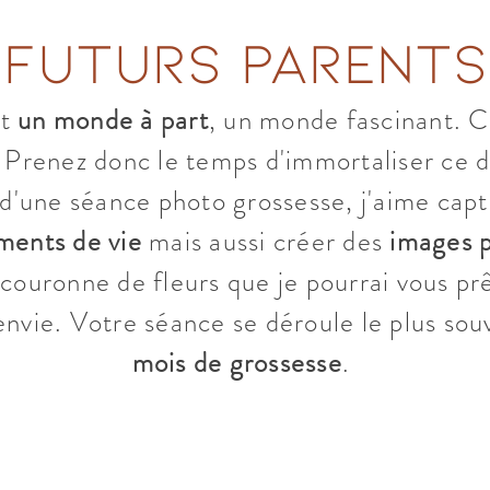
futurs parents
st
un monde à part
, un monde fascinant. C
t. Prenez donc le temps d'immortaliser ce 
s d'une séance photo grossesse, j'aime cap
ments de vie
mais aussi créer des
images 
couronne de fleurs que je pourrai vous prê
 envie. Votre séance se déroule le plus so
mois de grossesse
.