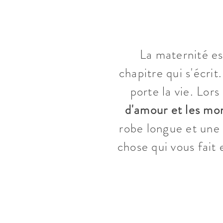
La maternité e
chapitre qui s'écri
porte la vie. Lor
d'amour et les mo
robe longue et une 
chose qui vous fait