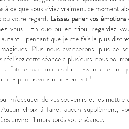
s à ce que vous viviez vraiment ce moment alo
s ou votre regard.
Laissez parler vos émotions 
ez-vous… En duo ou en tribu, regardez-vou
autant… pendant que je me fais la plus discrè
s magiques. Plus nous avancerons, plus ce se
s réalisez cette séance à plusieurs, nous pourro
de la future maman en solo. L'essentiel étant q
ue ces photos vous représentent !
ur m'occuper de vos souvenirs et les mettre 
 Aucun choix à faire, aucun supplément, vo
hées environ 1 mois après votre séance.